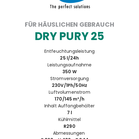
FÜR HÄUSLICHEN GEBRAUCH
DRY PURY 25
Entfeuchtungsleistung
25 l/24h
Leistungsaufnahme
350 W
Stromversorgung
230V/1Ph/50Hz
Luftvolumenstrom
170/145 m³/h
Inhalt Auffangbehälter
7 l
Kühlmittel
R290
Abmessungen