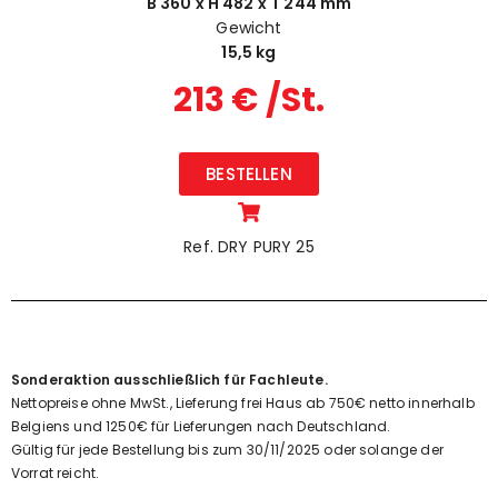
B 360 x H 482 x T 244 mm
Gewicht
15,5 kg
213 € /St.
BESTELLEN
Ref. DRY PURY 25
Sonderaktion ausschließlich für Fachleute.
Nettopreise ohne MwSt., Lieferung frei Haus ab 750€ netto innerhalb
Belgiens und 1250€ für Lieferungen nach Deutschland.
Gültig für jede Bestellung bis zum 30/11/2025 oder solange der
Vorrat reicht.