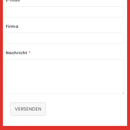
E-mail
*
Firma
Nachricht
*
VERSENDEN