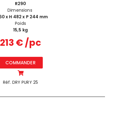
R290
Dimensions
60 x H 482 x P 244 mm
Poids
15,5 kg
213 € /pc
COMMANDER
Réf. DRY PURY 25