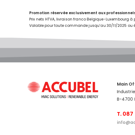
Promotion réservée exclusivement aux professionnels
Prix nets HTVA, livraison franco Belgique-Luxembourg à p
Valable pour toute commande jusqu’au 30/11/2025 ou 
Main Of
Industri
B-4700 
T. 087
info@ac