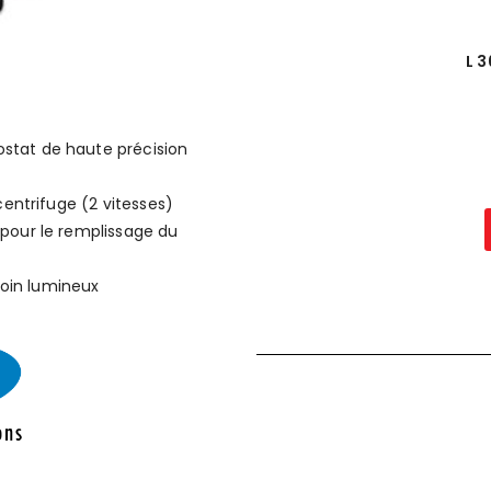
L 3
stat de haute précision
centrifuge (2 vitesses)
pour le remplissage du
oin lumineux