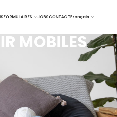
NS
FORMULAIRES
JOBS
CONTACT
Français
IR MOBILES