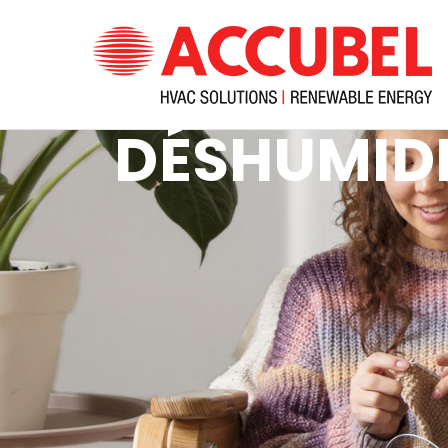
H
DÉSHUMIDI