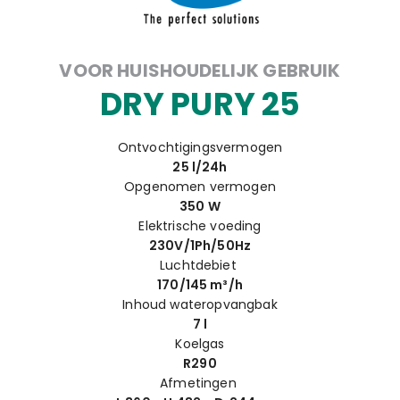
VOOR HUISHOUDELIJK GEBRUIK
DRY PURY 25
Ontvochtigingsvermogen
25 l/24h
Opgenomen vermogen
350 W
Elektrische voeding
230V/1Ph/50Hz
Luchtdebiet
170/145 m³/h
Inhoud wateropvangbak
7 l
Koelgas
R290
Afmetingen