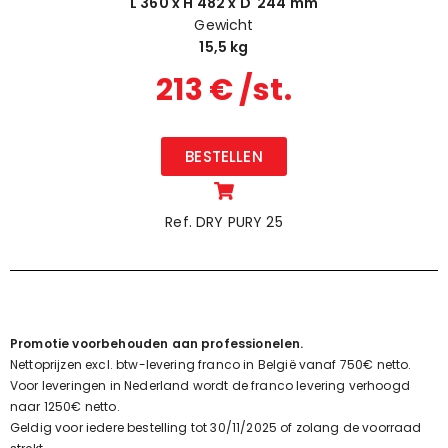
L 360 x H 482 x D 244 mm
Gewicht
15,5 kg
213 € /st.
BESTELLEN
Ref. DRY PURY 25
Promotie voorbehouden aan professionelen.
Nettoprijzen excl. btw-levering franco in België vanaf 750€ netto.
Voor leveringen in Nederland wordt de franco levering verhoogd
naar 1250€ netto.
Geldig voor iedere bestelling tot 30/11/2025 of zolang de voorraad