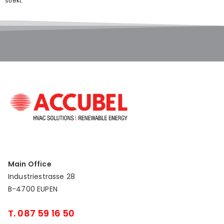
strekt.
Main Office
Industriestrasse 28
B-4700 EUPEN
T. 087 59 16 50