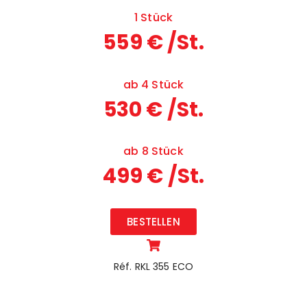
1 Stück
559 € /St.
ab 4 Stück
530 € /St.
ab 8 Stück
499 € /St.
BESTELLEN
Réf. RKL 355 ECO