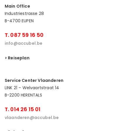
Main Office
Industriestrasse 28
B-4700 EUPEN
T. 087 59 16 50
info@accubel.be
> Reiseplan
Service Center Vlaanderen
LINK 21 – Welvaartstraat 14
B-2200 HERENTALS
T. 014 26 15 01
vlaanderen@accubel.be