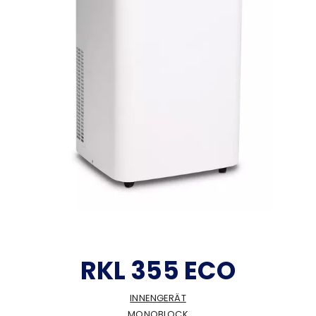
RKL 355 ECO
INNENGERÄT
MONOBLOCK