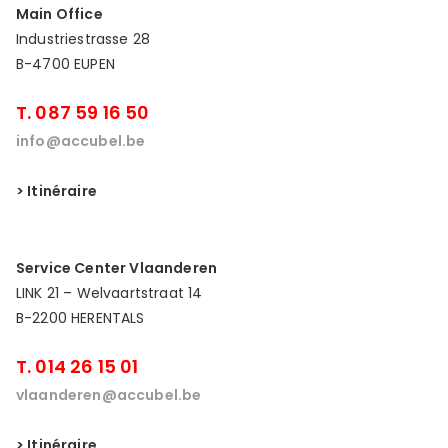
Main Office
Industriestrasse 28
B-4700 EUPEN
T. 087 59 16 50
info@accubel.be
> Itinéraire
Service Center Vlaanderen
LINK 21 – Welvaartstraat 14
B-2200 HERENTALS
T. 014 26 15 01
vlaanderen@accubel.be
> Itinéraire