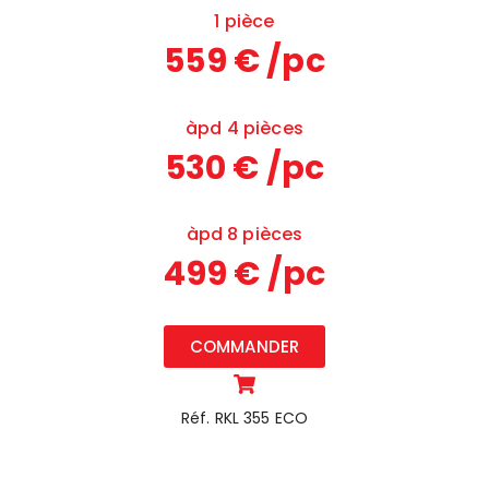
1 pièce
559 € /pc
àpd 4 pièces
530 € /pc
àpd 8 pièces
499 € /pc
COMMANDER
Réf. RKL 355 ECO