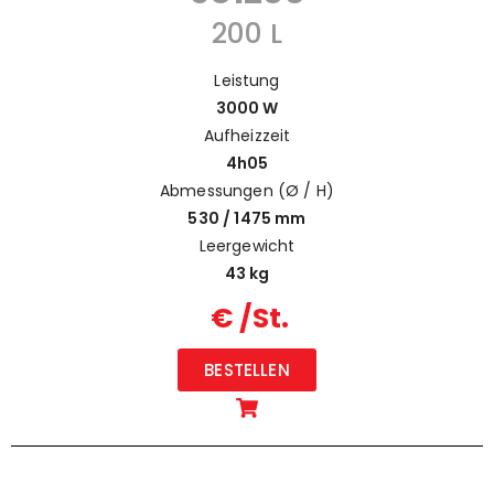
200 L
Leistung
3000 W
Aufheizzeit
4h05
Abmessungen (Ø / H)
530 / 1475 mm
Leergewicht
43 kg
€ /St.
BESTELLEN