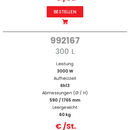
BESTELLEN
992167
300 L
Leistung
3000 W
Aufheizzeit
6h13
Abmessungen (Ø / H)
590 / 1765 mm
Leergewicht
60 kg
€ /St.