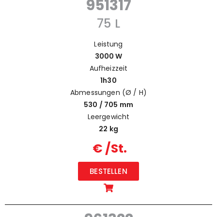
951317
75 L
Leistung
3000 W
Aufheizzeit
1h30
Abmessungen (Ø / H)
530 / 705 mm
Leergewicht
22 kg
€ /St.
BESTELLEN