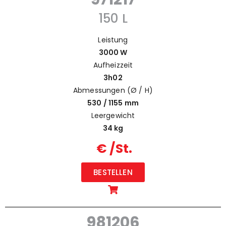
150 L
Leistung
3000 W
Aufheizzeit
3h02
Abmessungen (Ø / H)
530 / 1155 mm
Leergewicht
34 kg
€ /St.
BESTELLEN
981206