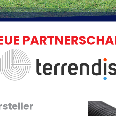
EUE PARTNERSCHA
steller