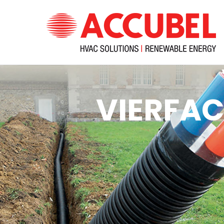
H
VIERFA