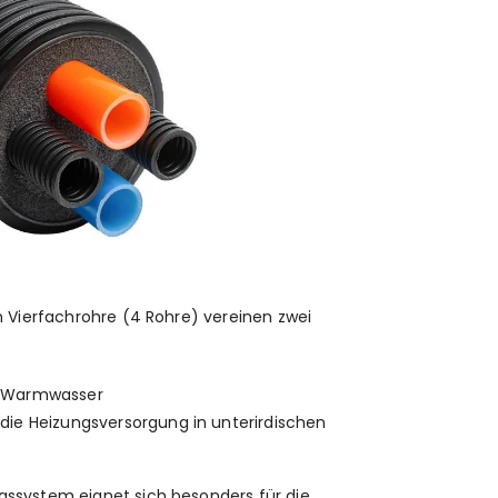
en Vierfachrohre (4 Rohre) vereinen zwei
r Warmwasser
die Heizungsversorgung in unterirdischen
gssystem eignet sich besonders für die