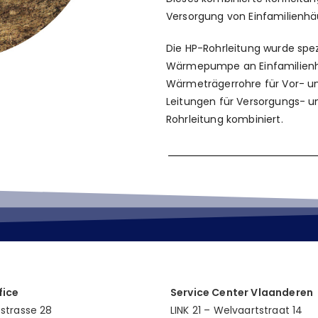
Versorgung von Einfamilienhä
Die HP-Rohrleitung wurde spez
Wärmepumpe an Einfamilienh
Wärmeträgerrohre für Vor- un
Leitungen für Versorgungs- und
Rohrleitung kombiniert.
fice
Service Center Vlaanderen
estrasse 28
LINK 21 – Welvaartstraat 14