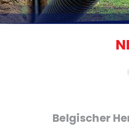
N
Belgischer Her