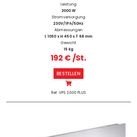
Leistung
2000 W
Stromversorgung
230V/1Ph/50Hz
Abmessungen
L 1050 x H 450 x T 68 mm
Gewicht
15 kg
192 € /St.
BESTELLEN
Ref. VPS 2000 PLUS