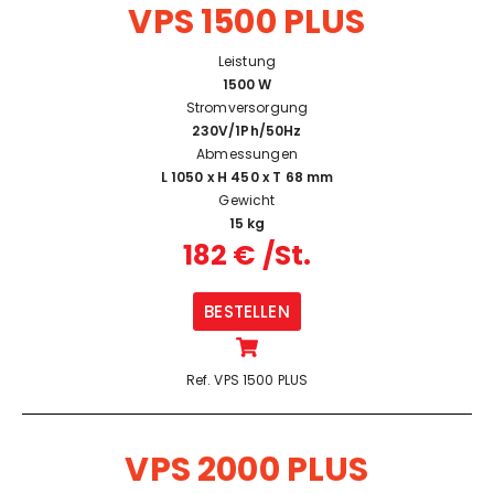
VPS 1500 PLUS
Leistung
1500 W
Stromversorgung
230V/1Ph/50Hz
Abmessungen
L 1050 x H 450 x T 68 mm
Gewicht
15 kg
182 € /St.
BESTELLEN
Ref. VPS 1500 PLUS
VPS 2000 PLUS