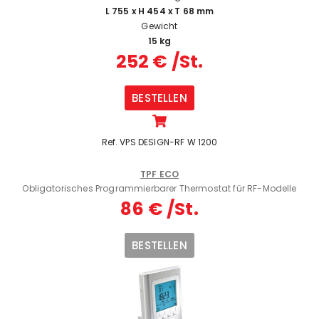
L 755 x H 454 x T 68 mm
Gewicht
15 kg
252 € /St.
BESTELLEN
Ref. VPS DESIGN-RF W 1200
TPF ECO
Obligatorisches Programmierbarer Thermostat für RF-Modelle
86 € /St.
BESTELLEN