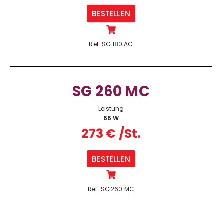
BESTELLEN
Ref. SG 180 AC
SG 260 MC
Leistung
66 W
273 € /St.
BESTELLEN
Ref. SG 260 MC