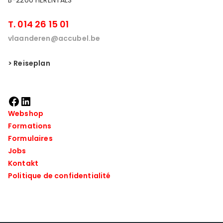
B-2200 HERENTALS
T. 014 26 15 01
vlaanderen@accubel.be
> Reiseplan
Webshop
Formations
Formulaires
Jobs
Kontakt
Politique de confidentialité