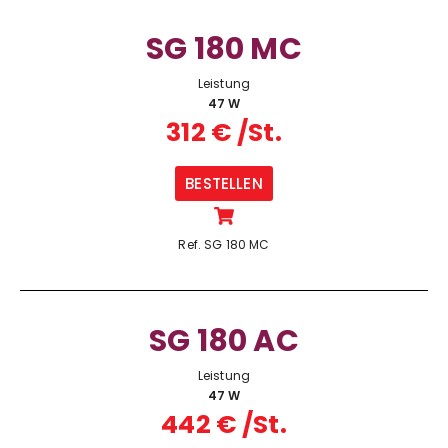
SG 180 MC
Leistung
47 W
312 € /St.
BESTELLEN
Ref. SG 180 MC
SG 180 AC
Leistung
47 W
442 € /St.