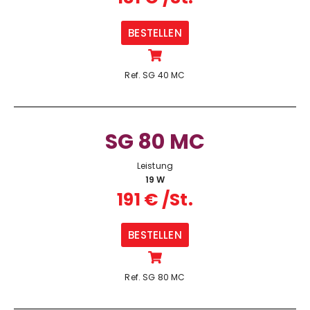
BESTELLEN
Ref. SG 40 MC
SG 80 MC
Leistung
19 W
191 € /St.
BESTELLEN
Ref. SG 80 MC