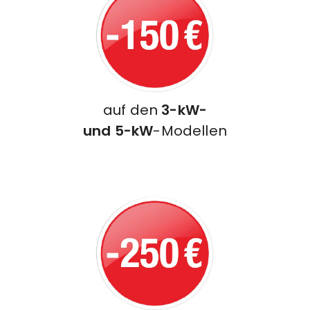
auf den
3-kW-
und 5-kW
-Modellen