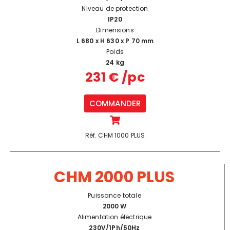
Niveau de protection
IP20
Dimensions
L 680 x H 630 x P 70 mm
Poids
24 kg
231 € /pc
COMMANDER
Réf. CHM 1000 PLUS
CHM 2000 PLUS
Puissance totale
2000 W
Alimentation électrique
230V/1Ph/50Hz