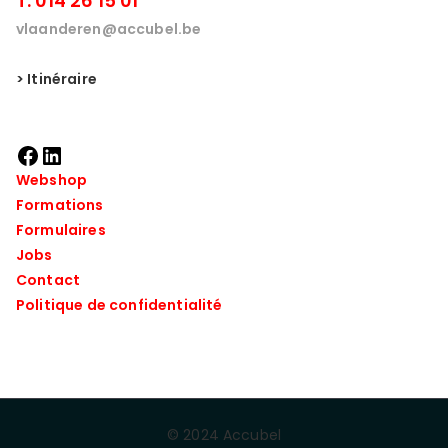
T. 014 26 15 01
vlaanderen@accubel.be
> Itinéraire
Webshop
Formations
Formulaires
Jobs
Contact
Politique de confidentialité
© 2024 Accubel