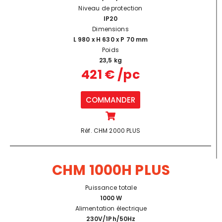
Niveau de protection
IP20
Dimensions
L 980 x H 630 x P 70 mm
Poids
23,5 kg
421 € /pc
COMMANDER
Réf. CHM 2000 PLUS
CHM 1000H PLUS
Puissance totale
1000 W
Alimentation électrique
230V/1Ph/50Hz