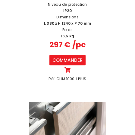
Niveau de protection
IP20
Dimensions
L 380 x H 1240 x P 70 mm
Poids
16,5 kg
297 € /pc
COMMANDER
Réf. CHM 1000H PLUS