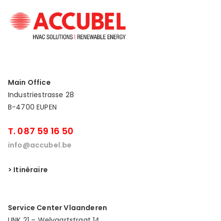
Main Office
Industriestrasse 28
B-4700 EUPEN
T. 087 59 16 50
info@accubel.be
> Itinéraire
Service Center Vlaanderen
LINK 21 – Welvaartstraat 14