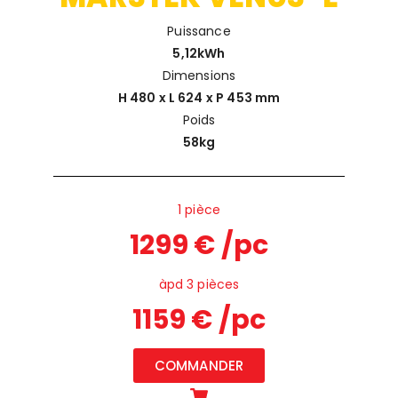
Puissance
5,12kWh
Dimensions
H 480 x L 624 x P 453 mm
Poids
58kg
1 pièce
1299 € /pc
àpd 3 pièces
1159 € /pc
COMMANDER