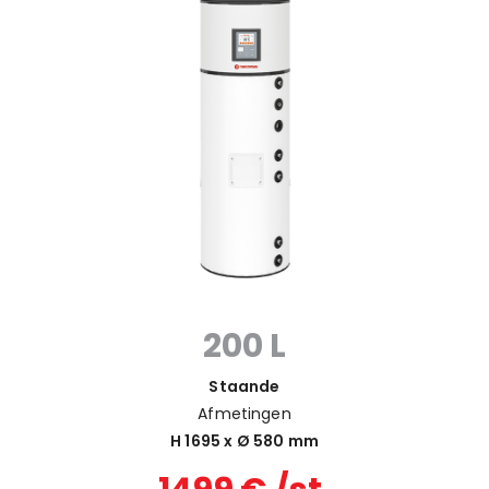
200 L
Staande
Afmetingen
H 1695 x Ø 580 mm