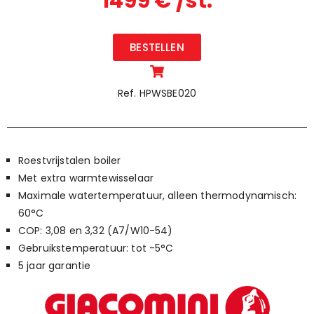
1499 € /st.
BESTELLEN
Ref. HPWSBE020
Roestvrijstalen boiler
Met extra warmtewisselaar
Maximale watertemperatuur, alleen thermodynamisch:
60°C
COP: 3,08 en 3,32 (A7/W10-54)
Gebruikstemperatuur: tot -5°C
5 jaar garantie