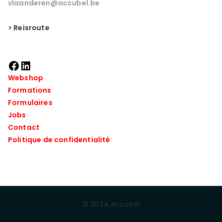
vlaanderen@accubel.be
> Reisroute
Webshop
Formations
Formulaires
Jobs
Contact
Politique de confidentialité
© 2024 Accubel