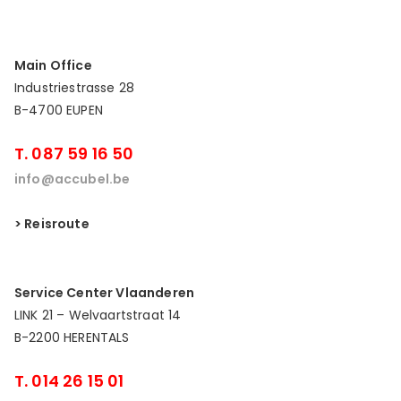
Main Office
Industriestrasse 28
B-4700 EUPEN
T. 087 59 16 50
info@accubel.be
> Reisroute
Service Center Vlaanderen
LINK 21 – Welvaartstraat 14
B-2200 HERENTALS
T. 014 26 15 01