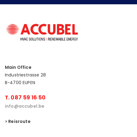
Main Office
Industriestrasse 28
B-4700 EUPEN
T. 087 59 16 50
info@accubel.be
> Reisroute