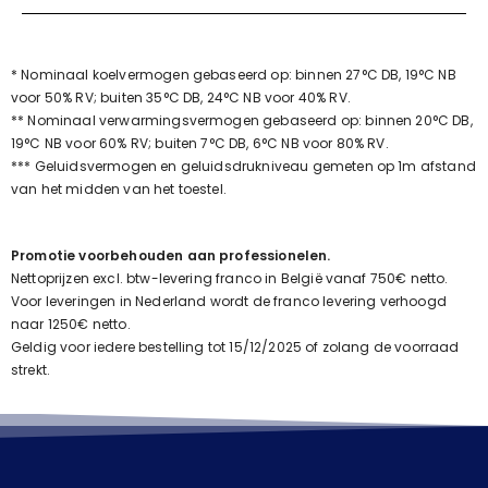
* Nominaal koelvermogen gebaseerd op: binnen 27°C DB, 19°C NB
voor 50% RV; buiten 35°C DB, 24°C NB voor 40% RV.
** Nominaal verwarmingsvermogen gebaseerd op: binnen 20°C DB,
19°C NB voor 60% RV; buiten 7°C DB, 6°C NB voor 80% RV.
*** Geluidsvermogen en geluidsdrukniveau gemeten op 1m afstand
van het midden van het toestel.
Promotie voorbehouden aan professionelen.
Nettoprijzen excl. btw-levering franco in België vanaf 750€ netto.
Voor leveringen in Nederland wordt de franco levering verhoogd
naar 1250€ netto.
Geldig voor iedere bestelling tot 15/12/2025 of zolang de voorraad
strekt.