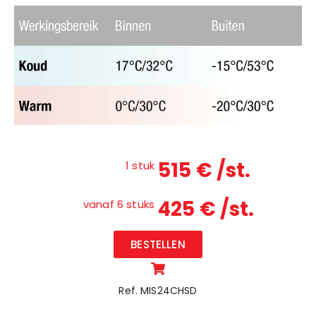
515 € /st.
1 stuk
425 € /st.
vanaf 6 stuks
BESTELLEN
Ref. MIS24CHSD