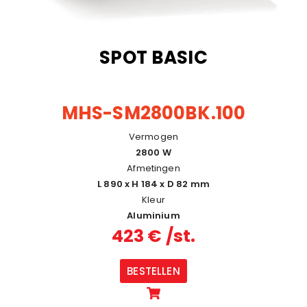
SPOT BASIC
MHS-SM2800BK.100
Vermogen
2800 W
Afmetingen
L 890 x H 184 x D 82 mm
Kleur
Aluminium
423 € /st.
BESTELLEN