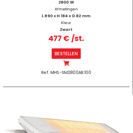
2800 W
Afmetingen
L 890 x H 184 x D 82 mm
Kleur
Zwart
477 € /st.
BESTELLEN
Ref. MHS-SM2800AB.100