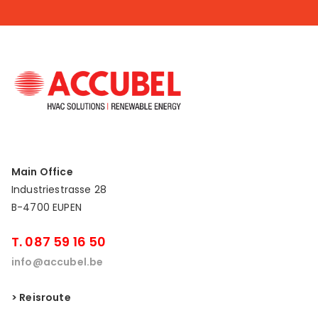
Main Office
Industriestrasse 28
B-4700 EUPEN
T. 087 59 16 50
info@accubel.be
> Reisroute