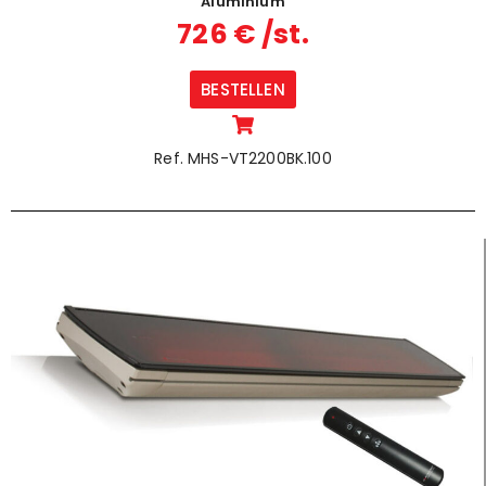
Aluminium
726 € /st.
BESTELLEN
Ref. MHS-VT2200BK.100