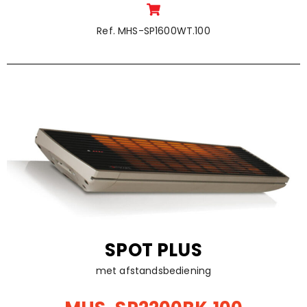
Ref. MHS-SP1600WT.100
SPOT PLUS
met afstandsbediening