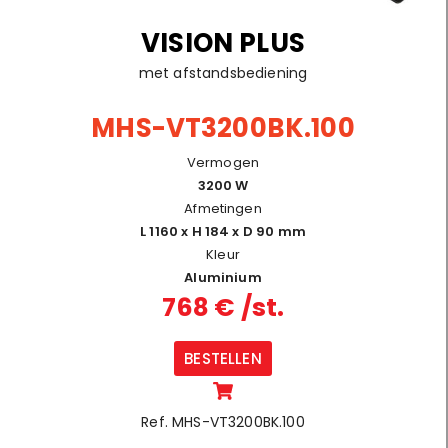
VISION PLUS
met afstandsbediening
MHS-VT3200BK.100
Vermogen
3200 W
Afmetingen
L 1160 x H 184 x D 90 mm
Kleur
Aluminium
768 € /st.
BESTELLEN
Ref. MHS-VT3200BK.100