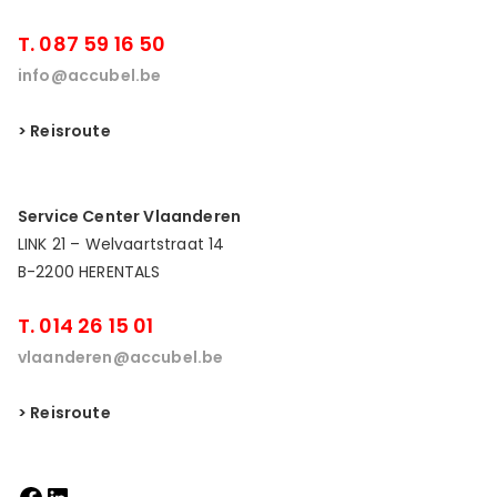
T. 087 59 16 50
info@accubel.be
> Reisroute
Service Center Vlaanderen
LINK 21 – Welvaartstraat 14
B-2200 HERENTALS
T. 014 26 15 01
vlaanderen@accubel.be
> Reisroute