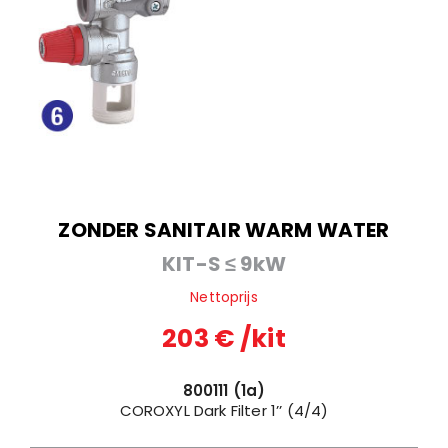
ZONDER SANITAIR WARM WATER
KIT-S ≤ 9kW
Nettoprijs
203 € /kit
800111 (1a)
COROXYL Dark Filter 1’’ (4/4)