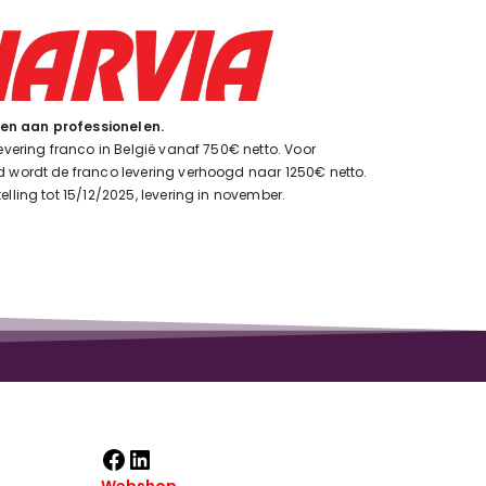
en aan professionelen.
levering franco in België vanaf 750€ netto. Voor
d wordt de franco levering verhoogd naar 1250€ netto.
elling tot 15/12/2025, levering in november.