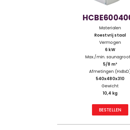
HCBE60040
Materialen
Roestvrij staal
Vermogen
6 kW
Max./min. saunagroo
5/8 m³
Afmetingen (HxBxD
540x480x310
Gewicht
10,4 kg
BESTELLEN