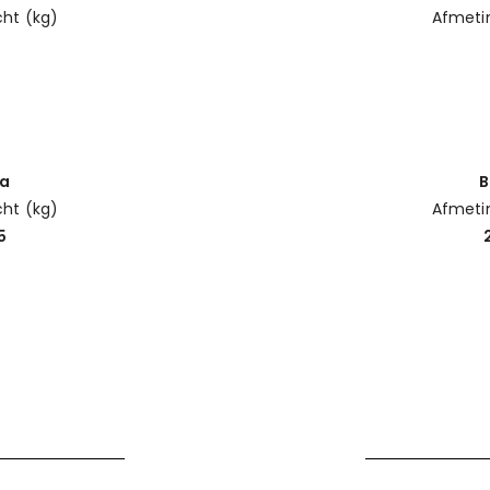
ht (kg)
Afmeti
na
B
ht (kg)
Afmeti
5