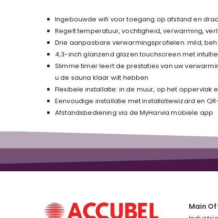
Ingebouwde wifi voor toegang op afstand en dra
Regelt temperatuur, vochtigheid, verwarming, verli
Drie aanpasbare verwarmingsprofielen: mild, beh
4,3-inch glanzend glazen touchscreen met intuïti
Slimme timer leert de prestaties van uw verwarmi
u de sauna klaar wilt hebben
Flexibele installatie: in de muur, op het oppervlak
Eenvoudige installatie met installatiewizard en 
Afstandsbediening via de MyHarvia mobiele app
Main Of