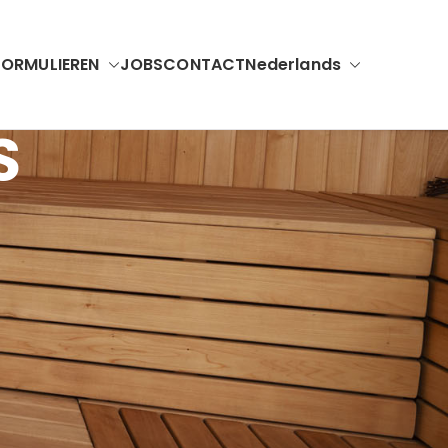
FORMULIEREN
JOBS
CONTACT
Nederlands
S