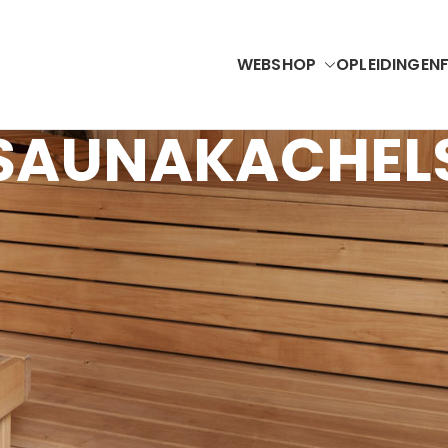
WEBSHOP
OPLEIDINGEN
Accubel
VAC Solutions & Renewable Energy
SAUNAKACHEL