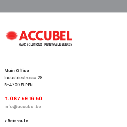
Main Office
Industriestrasse 28
B-4700 EUPEN
T. 087 59 16 50
info@accubel.be
> Reisroute