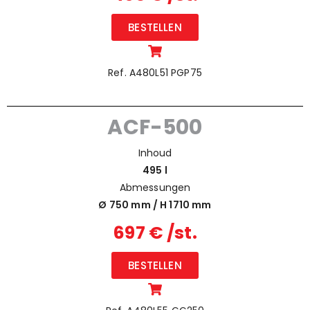
BESTELLEN
Ref. A480L51 PGP75
ACF-500
Inhoud
495 l
Abmessungen
Ø 750 mm / H
1710 mm
697 € /st.
BESTELLEN