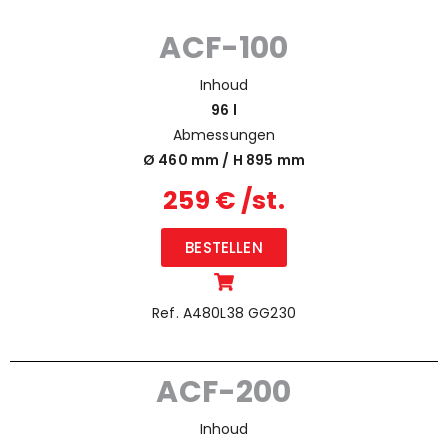
ACF-100
Inhoud
96 l
Abmessungen
Ø 460 mm / H 895 mm
259 € /st.
BESTELLEN
Ref. A480L38 GG230
ACF-200
Inhoud