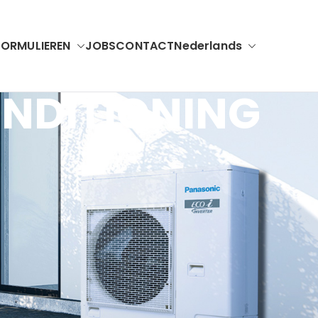
FORMULIEREN
JOBS
CONTACT
Nederlands
NDITIONING