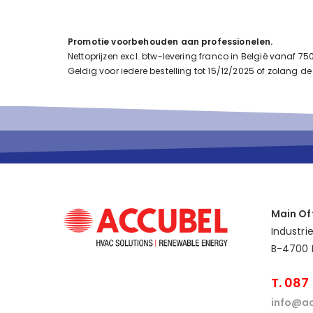
Promotie voorbehouden aan professionelen.
Nettoprijzen excl. btw-levering franco in België vanaf 7
Geldig voor iedere bestelling tot 15/12/2025 of zolang de
Main Of
Industri
B-4700 
T. 087
info@ac