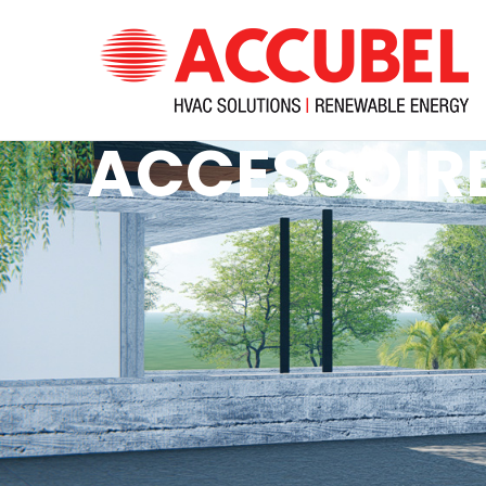
H
ACCESSOIR