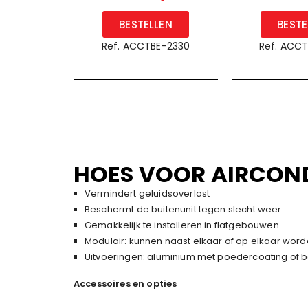
BESTELLEN
BESTE
Ref. ACCTBE-2330
Ref. ACC
HOES VOOR AIRCON
Vermindert geluidsoverlast
Beschermt de buitenunit tegen slecht weer
Gemakkelijk te installeren in flatgebouwen
Modulair: kunnen naast elkaar of op elkaar word
Uitvoeringen: aluminium met poedercoating of b
Accessoires en opties