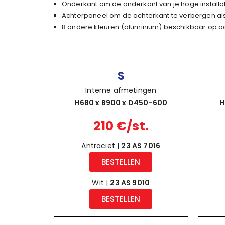
Onderkant om de onderkant van je hoge installa
Achterpaneel om de achterkant te verbergen als
8 andere kleuren (aluminium) beschikbaar op 
S
Interne afmetingen
H680 x B900 x D450-600
H
210 €/st.
Antraciet |
23 AS 7016
BESTELLEN
Wit |
23 AS 9010
BESTELLEN