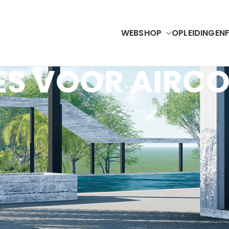
WEBSHOP
OPLEIDINGEN
Accubel
VAC Solutions & Renewable Energy
ES VOOR AIRCO