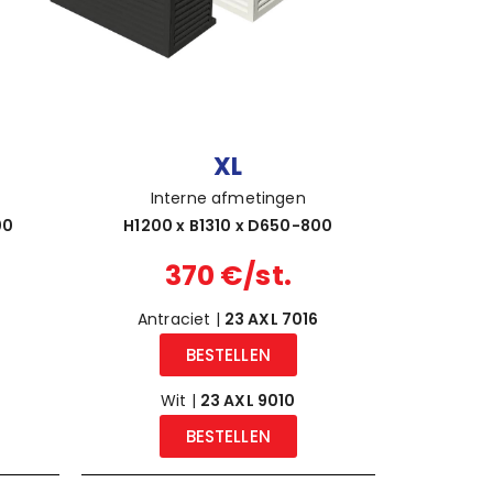
XL
Interne afmetingen
00
H1200 x B1310 x D650-800
370 €/st.
Antraciet |
23 AXL 7016
BESTELLEN
Wit |
23 AXL 9010
BESTELLEN