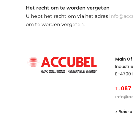
Het recht om te worden vergeten
U hebt het recht om via het adres
info@acc
om te worden vergeten.
Main Of
Industri
B-4700 
T. 087
info@ac
> Reisr