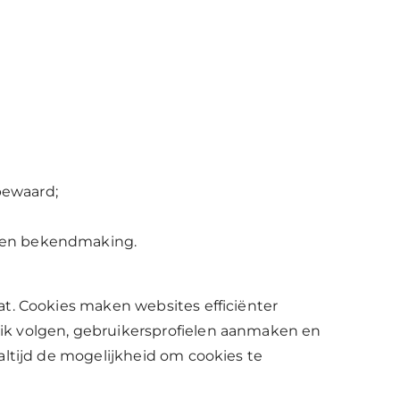
bewaard;
g en bekendmaking.
t. Cookies maken websites efficiënter
ik volgen, gebruikersprofielen aanmaken en
altijd de mogelijkheid om cookies te