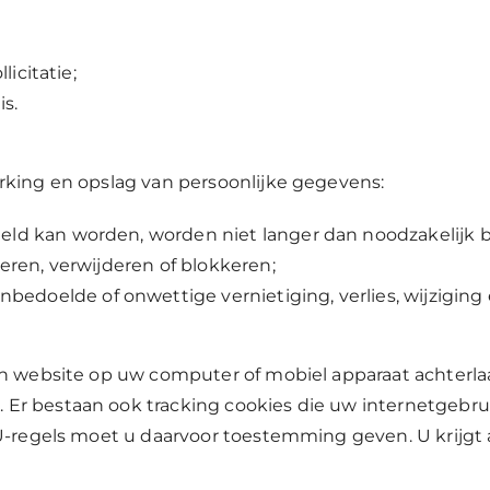
licitatie;
is.
rking en opslag van persoonlijke gegevens:
eld kan worden, worden niet langer dan noodzakelijk 
eren, verwijderen of blokkeren;
doelde of onwettige vernietiging, verlies, wijzigin
en website op uw computer of mobiel apparaat achterlaa
Er bestaan ook tracking cookies die uw internetgebru
U-regels moet u daarvoor toestemming geven. U krijgt 