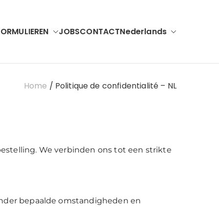
FORMULIEREN
JOBS
CONTACT
Nederlands
Home
Politique de confidentialité – NL
stelling. We verbinden ons tot een strikte
onder bepaalde omstandigheden en