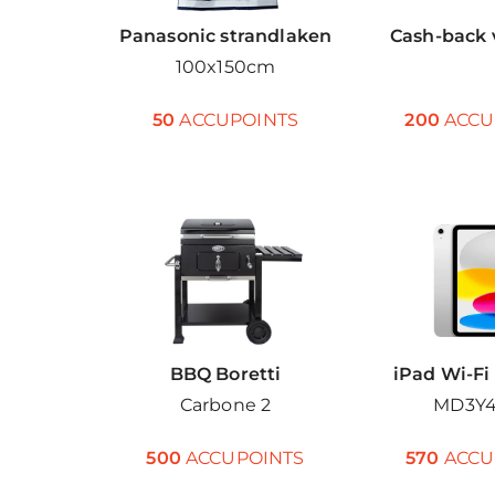
Panasonic strandlaken
Cash-back 
100x150cm
50
ACCUPOINTS
200
ACCU
BBQ Boretti
iPad Wi-Fi 
Carbone 2
MD3Y4
500
ACCUPOINTS
570
ACCU