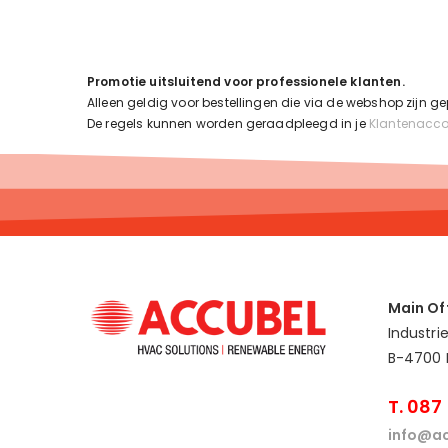
Promotie uitsluitend voor professionele klanten
.
Alleen geldig voor bestellingen die via de webshop zijn 
De regels kunnen worden geraadpleegd in je
Klantenacc
Main Of
Industri
B-4700 
T. 087
info@ac