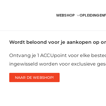
WEBSHOP
OPLEIDINGEN
Accubel
VAC Solutions & Renewable Energy
Wordt beloond voor je aankopen op o
Ontvang je 1 ACCUpoint voor elke best
ingewisseld worden voor exclusieve ge
NAAR DE WEBSHOP!